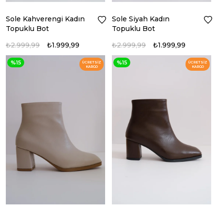
Sole Kahverengi Kadın
Sole Siyah Kadın
Topuklu Bot
Topuklu Bot
₺2.999,99
₺1.999,99
₺2.999,99
₺1.999,99
%15
%15
ÜCRETSIZ
ÜCRETSIZ
KARGO
KARGO