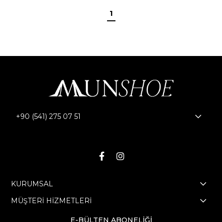
1
+90 (541) 275 07 51
Bizi Takip Edin!
KURUMSAL
MÜŞTERİ HİZMETLERİ
E-BÜLTEN ABONELİĞİ