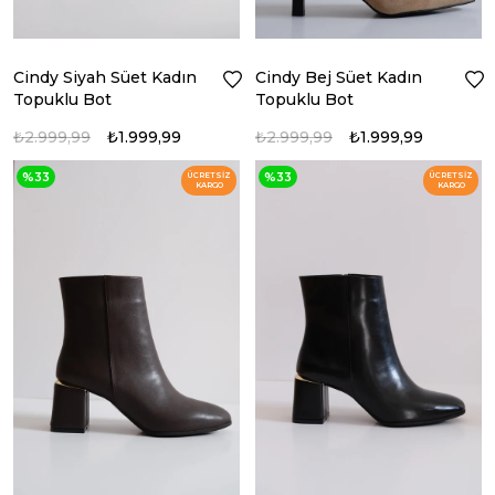
Cindy Siyah Süet Kadın
Cindy Bej Süet Kadın
Topuklu Bot
Topuklu Bot
₺2.999,99
₺1.999,99
₺2.999,99
₺1.999,99
%33
%33
ÜCRETSIZ
ÜCRETSIZ
KARGO
KARGO