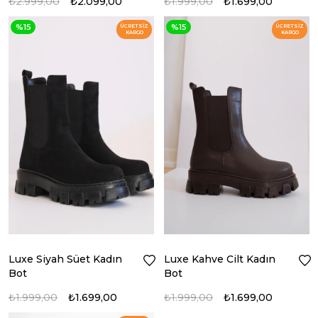
₺2.999,00
₺2.099,00
₺1.999,00
₺1.699,00
%15
%15
ÜCRETSIZ
ÜCRETSIZ
KARGO
KARGO
Luxe Siyah Süet Kadın
Luxe Kahve Cilt Kadın
Bot
Bot
₺1.999,00
₺1.699,00
₺1.999,00
₺1.699,00