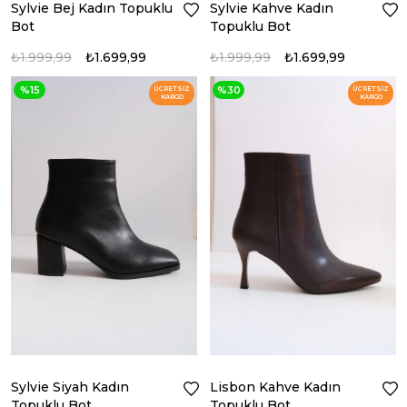
Sylvie Bej Kadın Topuklu
Sylvie Kahve Kadın
Bot
Topuklu Bot
₺1.999,99
₺1.699,99
₺1.999,99
₺1.699,99
%15
%30
ÜCRETSIZ
ÜCRETSIZ
KARGO
KARGO
Sylvie Siyah Kadın
Lisbon Kahve Kadın
Topuklu Bot
Topuklu Bot