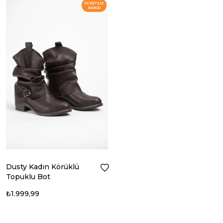
ÜCRETSIZ
KARGO
Dusty Kadın Körüklü
Topuklu Bot
₺1.999,99