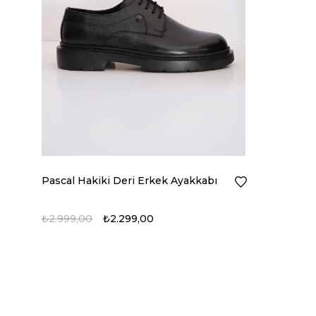
Pascal Hakiki Deri Erkek Ayakkabı
₺2.999,00
₺2.299,00