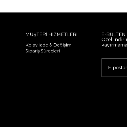
MÜŞTERİ HİZMETLERİ
E-BÜLTEN
Özel indiri
Kolay İade & Değişim
kaçırmamak
Sipariş Süreçleri