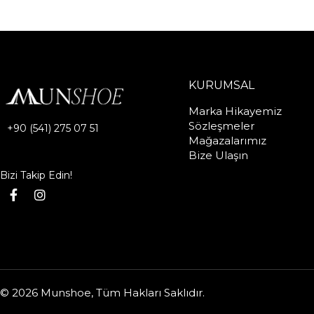
KURUMSAL
Marka Hikayemiz
Sözleşmeler
+90 (541) 275 07 51
Mağazalarımız
Bize Ulaşın
Bizi Takip Edin!
© 2026 Munshoe, Tüm Hakları Saklıdır.