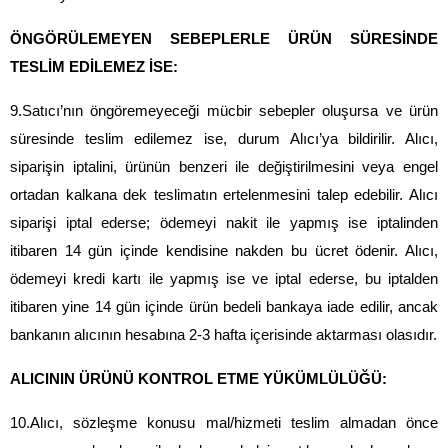
ÖNGÖRÜLEMEYEN SEBEPLERLE ÜRÜN SÜRESİNDE 
TESLİM EDİLEMEZ İSE:
9.Satıcı’nın öngöremeyeceği mücbir sebepler oluşursa ve ürün 
süresinde teslim edilemez ise, durum Alıcı’ya bildirilir. Alıcı, 
siparişin iptalini, ürünün benzeri ile değiştirilmesini veya engel 
ortadan kalkana dek teslimatın ertelenmesini talep edebilir. Alıcı 
siparişi iptal ederse; ödemeyi nakit ile yapmış ise iptalinden 
itibaren 14 gün içinde kendisine nakden bu ücret ödenir. Alıcı, 
ödemeyi kredi kartı ile yapmış ise ve iptal ederse, bu iptalden 
itibaren yine 14 gün içinde ürün bedeli bankaya iade edilir, ancak 
bankanın alıcının hesabına 2-3 hafta içerisinde aktarması olasıdır.
ALICININ ÜRÜNÜ KONTROL ETME YÜKÜMLÜLÜĞÜ:
10.Alıcı, sözleşme konusu mal/hizmeti teslim almadan önce 