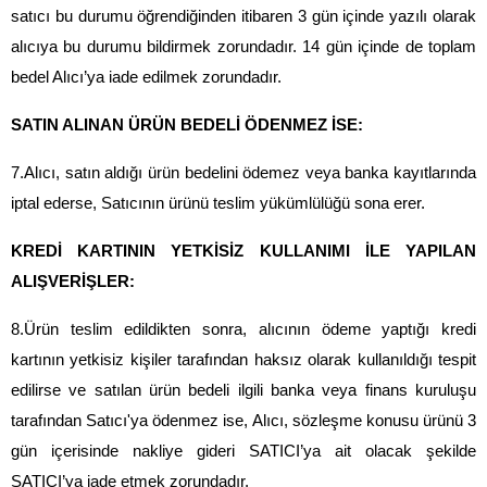
satıcı bu durumu öğrendiğinden itibaren 3 gün içinde yazılı olarak 
alıcıya bu durumu bildirmek zorundadır. 14 gün içinde de toplam 
bedel Alıcı’ya iade edilmek zorundadır.
SATIN ALINAN ÜRÜN BEDELİ ÖDENMEZ İSE:
7.Alıcı, satın aldığı ürün bedelini ödemez veya banka kayıtlarında 
iptal ederse, Satıcının ürünü teslim yükümlülüğü sona erer.
KREDİ KARTININ YETKİSİZ KULLANIMI İLE YAPILAN 
ALIŞVERİŞLER:
8.Ürün teslim edildikten sonra, alıcının ödeme yaptığı kredi 
kartının yetkisiz kişiler tarafından haksız olarak kullanıldığı tespit 
edilirse ve satılan ürün bedeli ilgili banka veya finans kuruluşu 
tarafından Satıcı'ya ödenmez ise, Alıcı, sözleşme konusu ürünü 3 
gün içerisinde nakliye gideri SATICI’ya ait olacak şekilde 
SATICI’ya iade etmek zorundadır.