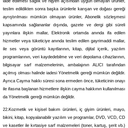
iade edilmesi sağlık ve hijyen açısından uygun olmayan ürünler, 
teslim edildikten sonra başka ürünlerle karışan ve doğası gereği 
ayrıştırılması mümkün olmayan ürünler, Abonelik sözleşmesi 
kapsamında sağlananlar dışında, gazete ve dergi gibi süreli 
yayınlara ilişkin mallar, Elektronik ortamda anında ifa edilen 
hizmetler veya tüketiciye anında teslim edilen gayrimaddi mallar, 
ile ses veya görüntü kayıtlarının, kitap, dijital içerik, yazılım 
programlarının, veri kaydedebilme ve veri depolama cihazlarının, 
bilgisayar sarf malzemelerinin, ambalajının ALICI tarafından 
açılmış olması halinde iadesi Yönetmelik gereği mümkün değildir. 
Ayrıca Cayma hakkı süresi sona ermeden önce, tüketicinin onayı 
ile ifasına başlanan hizmetlere ilişkin cayma hakkının kullanılması 
da Yönetmelik gereği mümkün değildir.
22.Kozmetik ve kişisel bakım ürünleri, iç giyim ürünleri, mayo, 
bikini, kitap, kopyalanabilir yazılım ve programlar, DVD, VCD, CD 
ve kasetler ile kırtasiye sarf malzemeleri (toner, kartuş, şerit vb.) 