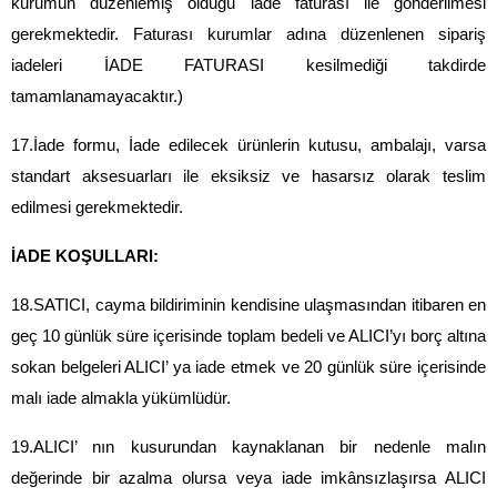
kurumun düzenlemiş olduğu iade faturası ile gönderilmesi 
gerekmektedir. Faturası kurumlar adına düzenlenen sipariş 
iadeleri İADE FATURASI kesilmediği takdirde 
tamamlanamayacaktır.)
17.İade formu, İade edilecek ürünlerin kutusu, ambalajı, varsa 
standart aksesuarları ile eksiksiz ve hasarsız olarak teslim 
edilmesi gerekmektedir.
İADE KOŞULLARI:
18.SATICI, cayma bildiriminin kendisine ulaşmasından itibaren en 
geç 10 günlük süre içerisinde toplam bedeli ve ALICI’yı borç altına 
sokan belgeleri ALICI’ ya iade etmek ve 20 günlük süre içerisinde 
malı iade almakla yükümlüdür.
19.ALICI’ nın kusurundan kaynaklanan bir nedenle malın 
değerinde bir azalma olursa veya iade imkânsızlaşırsa ALICI 