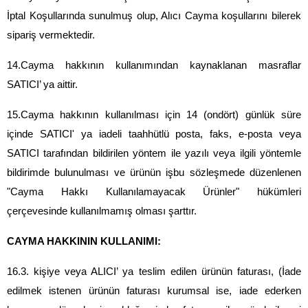
İptal Koşullarında sunulmuş olup, Alıcı Cayma koşullarını bilerek 
sipariş vermektedir.
14.Cayma hakkının kullanımından kaynaklanan masraflar 
SATICI’ ya aittir.
15.Cayma hakkının kullanılması için 14 (ondört) günlük süre 
içinde SATICI' ya iadeli taahhütlü posta, faks, e-posta veya 
SATICI tarafından bildirilen yöntem ile yazılı veya ilgili yöntemle 
bildirimde bulunulması ve ürünün işbu sözleşmede düzenlenen 
"Cayma Hakkı Kullanılamayacak Ürünler" hükümleri 
çerçevesinde kullanılmamış olması şarttır.
CAYMA HAKKININ KULLANIMI:
16.3. kişiye veya ALICI’ ya teslim edilen ürünün faturası, (İade 
edilmek istenen ürünün faturası kurumsal ise, iade ederken 