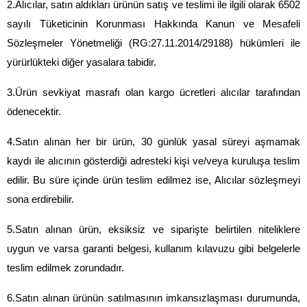
2.Alıcılar, satın aldıkları ürünün satış ve teslimi ile ilgili olarak 6502 
sayılı Tüketicinin Korunması Hakkında Kanun ve Mesafeli 
Sözleşmeler Yönetmeliği (RG:27.11.2014/29188) hükümleri ile 
yürürlükteki diğer yasalara tabidir.
3.Ürün sevkiyat masrafı olan kargo ücretleri alıcılar tarafından 
ödenecektir.
4.Satın alınan her bir ürün, 30 günlük yasal süreyi aşmamak 
kaydı ile alıcının gösterdiği adresteki kişi ve/veya kuruluşa teslim 
edilir. Bu süre içinde ürün teslim edilmez ise, Alıcılar sözleşmeyi 
sona erdirebilir.
5.Satın alınan ürün, eksiksiz ve siparişte belirtilen niteliklere 
uygun ve varsa garanti belgesi, kullanım kılavuzu gibi belgelerle 
teslim edilmek zorundadır.
6.Satın alınan ürünün satılmasının imkansızlaşması durumunda, 