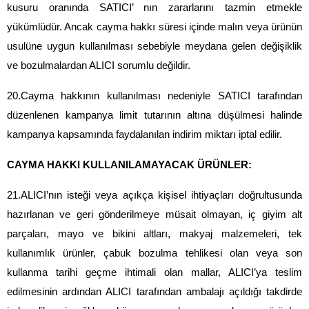
kusuru oranında SATICI’ nın zararlarını tazmin etmekle 
yükümlüdür. Ancak cayma hakkı süresi içinde malın veya ürünün 
usulüne uygun kullanılması sebebiyle meydana gelen değişiklik 
ve bozulmalardan ALICI sorumlu değildir.
20.Cayma hakkının kullanılması nedeniyle SATICI tarafından 
düzenlenen kampanya limit tutarının altına düşülmesi halinde 
kampanya kapsamında faydalanılan indirim miktarı iptal edilir.
CAYMA HAKKI KULLANILAMAYACAK ÜRÜNLER:
21.ALICI’nın isteği veya açıkça kişisel ihtiyaçları doğrultusunda 
hazırlanan ve geri gönderilmeye müsait olmayan, iç giyim alt 
parçaları, mayo ve bikini altları, makyaj malzemeleri, tek 
kullanımlık ürünler, çabuk bozulma tehlikesi olan veya son 
kullanma tarihi geçme ihtimali olan mallar, ALICI’ya teslim 
edilmesinin ardından ALICI tarafından ambalajı açıldığı takdirde 