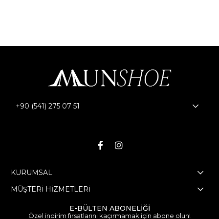
+90 (541) 275 07 51
Bizi Takip Edin!
KURUMSAL
MÜŞTERİ HİZMETLERİ
E-BÜLTEN ABONELİĞİ
Özel indirim fırsatlarını kaçırmamak için abone olun!