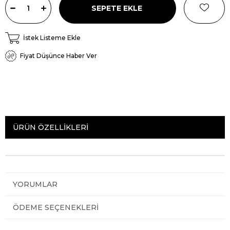
İstek Listeme Ekle
Fiyat Düşünce Haber Ver
ÜRÜN ÖZELLIKLERI
YORUMLAR
ÖDEME SEÇENEKLERI